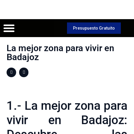
Servicios en Badajoz
Trabajos Realizados
Presupuesto Gratuito
La mejor zona para vivir en
Badajoz
1.- La mejor zona para
vivir en Badajoz: